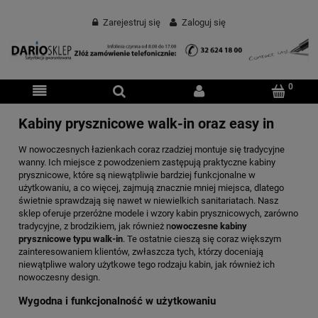
Zarejestruj się
Zaloguj się
Kabiny prysznicowe walk-in oraz easy in
W nowoczesnych łazienkach coraz rzadziej montuje się tradycyjne
wanny. Ich miejsce z powodzeniem zastępują praktyczne kabiny
prysznicowe, które są niewątpliwie bardziej funkcjonalne w
użytkowaniu, a co więcej, zajmują znacznie mniej miejsca, dlatego
świetnie sprawdzają się nawet w niewielkich sanitariatach. Nasz
sklep oferuje przeróżne modele i wzory kabin prysznicowych, zarówno
tradycyjne, z brodzikiem, jak również n
owoczesne kabiny
prysznicowe typu walk-in
. Te ostatnie cieszą się coraz większym
zainteresowaniem klientów, zwłaszcza tych, którzy doceniają
niewątpliwe walory użytkowe tego rodzaju kabin, jak również ich
nowoczesny design.
Wygodna i funkcjonalność w użytkowaniu