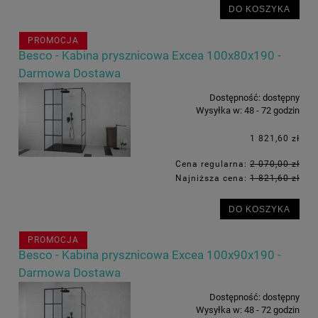
DO KOSZYKA
PROMOCJA
Besco - Kabina prysznicowa Excea 100x80x190 -
Darmowa Dostawa
Dostępność:
dostępny
Wysyłka w:
48 - 72 godzin
1 821,60 zł
Cena regularna:
2 070,00 zł
Najniższa cena:
1 821,60 zł
DO KOSZYKA
PROMOCJA
Besco - Kabina prysznicowa Excea 100x90x190 -
Darmowa Dostawa
Dostępność:
dostępny
Wysyłka w:
48 - 72 godzin