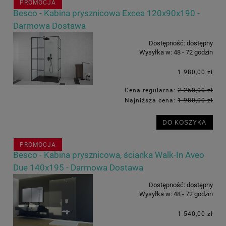
PROMOCJA
Besco - Kabina prysznicowa Excea 120x90x190 -
Darmowa Dostawa
Dostępność:
dostępny
Wysyłka w:
48 - 72 godzin
1 980,00 zł
Cena regularna:
2 250,00 zł
Najniższa cena:
1 980,00 zł
DO KOSZYKA
PROMOCJA
Besco - Kabina prysznicowa, ścianka Walk-In Aveo
Due 140x195 - Darmowa Dostawa
Dostępność:
dostępny
Wysyłka w:
48 - 72 godzin
1 540,00 zł