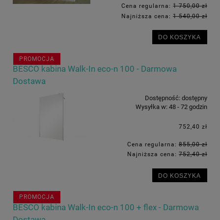
Cena regularna:
1 750,00 zł
Najniższa cena:
1 540,00 zł
DO KOSZYKA
PROMOCJA
BESCO kabina Walk-In eco-n 100 - Darmowa
Dostawa
Dostępność:
dostępny
Wysyłka w:
48 - 72 godzin
752,40 zł
Cena regularna:
855,00 zł
Najniższa cena:
752,40 zł
DO KOSZYKA
PROMOCJA
BESCO kabina Walk-In eco-n 100 + flex - Darmowa
Dostawa