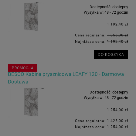
Dostępność:
dostępny
Wysyłka w:
48 - 72 godzin
1 192,40 zł
Cena regularna:
1 355,00 zł
Najniższa cena:
1 192,40 zł
DO KOSZYKA
PROMOCJA
BESCO Kabina prysznicowa LEAFY 120 - Darmowa
Dostawa
Dostępność:
dostępny
Wysyłka w:
48 - 72 godzin
1 254,00 zł
Cena regularna:
1 425,00 zł
Najniższa cena:
1 254,00 zł