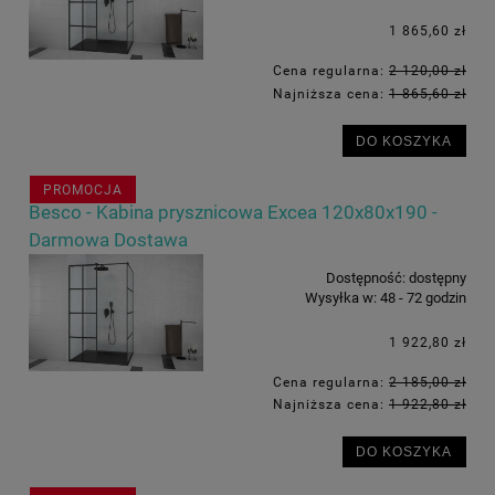
1 865,60 zł
Cena regularna:
2 120,00 zł
Najniższa cena:
1 865,60 zł
DO KOSZYKA
PROMOCJA
Besco - Kabina prysznicowa Excea 120x80x190 -
Darmowa Dostawa
Dostępność:
dostępny
Wysyłka w:
48 - 72 godzin
1 922,80 zł
Cena regularna:
2 185,00 zł
Najniższa cena:
1 922,80 zł
DO KOSZYKA