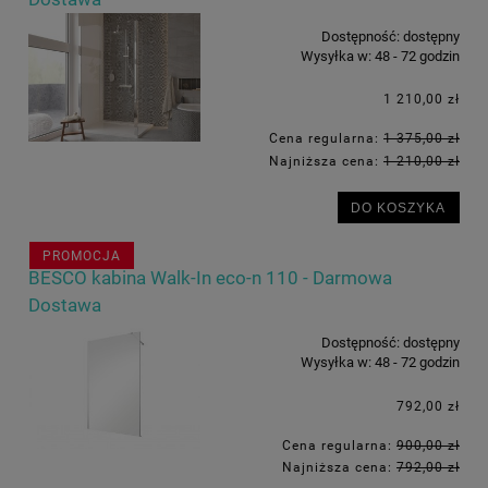
Dostępność:
dostępny
Wysyłka w:
48 - 72 godzin
1 210,00 zł
Cena regularna:
1 375,00 zł
Najniższa cena:
1 210,00 zł
DO KOSZYKA
PROMOCJA
BESCO kabina Walk-In eco-n 110 - Darmowa
Dostawa
Dostępność:
dostępny
Wysyłka w:
48 - 72 godzin
792,00 zł
Cena regularna:
900,00 zł
Najniższa cena:
792,00 zł