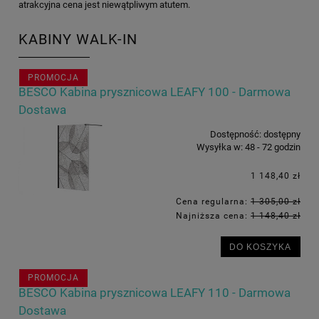
atrakcyjna cena jest niewątpliwym atutem.
KABINY WALK-IN
PROMOCJA
BESCO Kabina prysznicowa LEAFY 100 - Darmowa
Dostawa
Dostępność:
dostępny
Wysyłka w:
48 - 72 godzin
1 148,40 zł
Cena regularna:
1 305,00 zł
Najniższa cena:
1 148,40 zł
DO KOSZYKA
PROMOCJA
BESCO Kabina prysznicowa LEAFY 110 - Darmowa
Dostawa