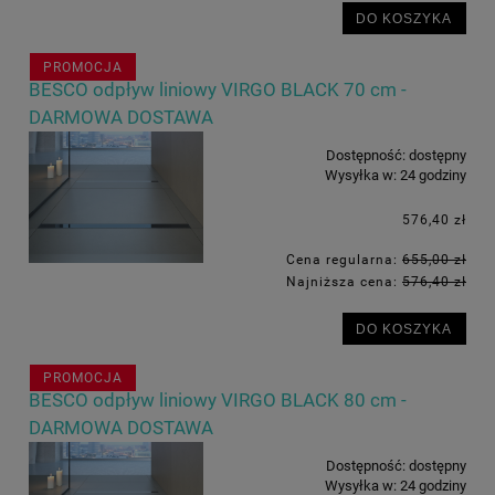
DO KOSZYKA
PROMOCJA
BESCO odpływ liniowy VIRGO BLACK 70 cm -
DARMOWA DOSTAWA
Dostępność:
dostępny
Wysyłka w:
24 godziny
576,40 zł
Cena regularna:
655,00 zł
Najniższa cena:
576,40 zł
DO KOSZYKA
PROMOCJA
BESCO odpływ liniowy VIRGO BLACK 80 cm -
DARMOWA DOSTAWA
Dostępność:
dostępny
Wysyłka w:
24 godziny