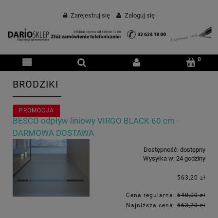
Zarejestruj się
Zaloguj się
BRODZIKI
PROMOCJA
BESCO odpływ liniowy VIRGO BLACK 60 cm -
DARMOWA DOSTAWA
Dostępność:
dostępny
Wysyłka w:
24 godziny
563,20 zł
Cena regularna:
640,00 zł
Najniższa cena:
563,20 zł