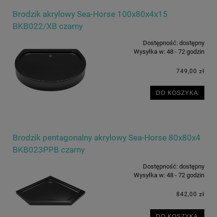
Brodzik akrylowy Sea-Horse 100x80x4x15
BKB022/XB czarny
Dostępność:
dostępny
Wysyłka w:
48 - 72 godzin
749,00 zł
DO KOSZYKA
Brodzik pentagonalny akrylowy Sea-Horse 80x80x4
BKB023PPB czarny
Dostępność:
dostępny
Wysyłka w:
48 - 72 godzin
842,00 zł
DO KOSZYKA