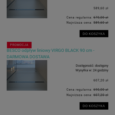
589,60 zł
Cena regularna:
670,00 zł
Najniższa cena:
589,60 zł
DO KOSZYKA
PROMOCJA
BESCO odpływ liniowy VIRGO BLACK 90 cm -
DARMOWA DOSTAWA
Dostępność:
dostępny
Wysyłka w:
24 godziny
607,20 zł
Cena regularna:
690,00 zł
Najniższa cena:
607,20 zł
DO KOSZYKA