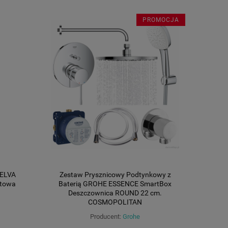
PROMOCJA
 ELVA
Zestaw Prysznicowy Podtynkowy z
atowa
Baterią GROHE ESSENCE SmartBox
Deszczownica ROUND 22 cm.
COSMOPOLITAN
Producent:
Grohe