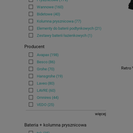
Wannowe
(160)
Bidetowe
(40)
Kolumna prysznicowa
(77)
Elementy do baterii podtynkowych
(21)
Zestawy baterii łazienkowych
(1)
Producent
Avapax
(198)
Besco
(86)
Retro 
Grohe
(70)
Hansgrohe
(19)
Laveo
(80)
LAVRE
(60)
Omnires
(44)
VEDO
(25)
więcej
Bateria + kolumna prysznicowa