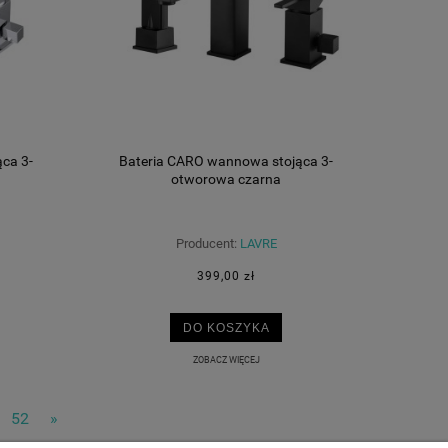
ca 3-
Bateria CARO wannowa stojąca 3-
otworowa czarna
Producent:
LAVRE
399,00 zł
DO KOSZYKA
ZOBACZ WIĘCEJ
52
»