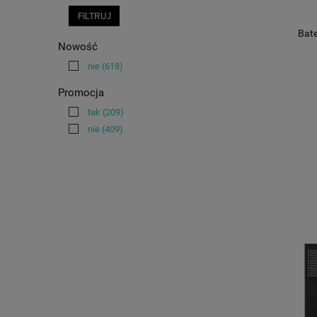
FILTRUJ
Bat
Nowość
nie
(618)
Promocja
tak
(209)
nie
(409)