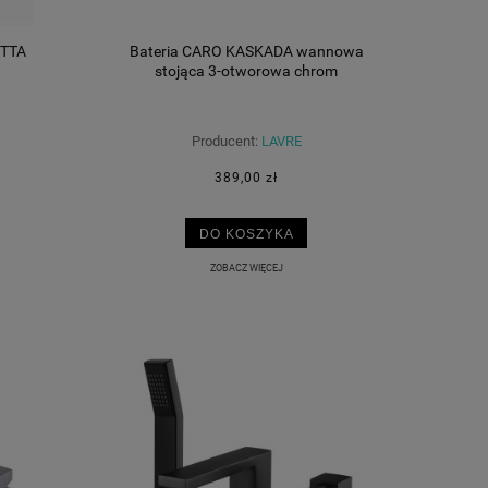
ETTA
Bateria CARO KASKADA wannowa
stojąca 3-otworowa chrom
Producent:
LAVRE
389,00 zł
DO KOSZYKA
ZOBACZ WIĘCEJ