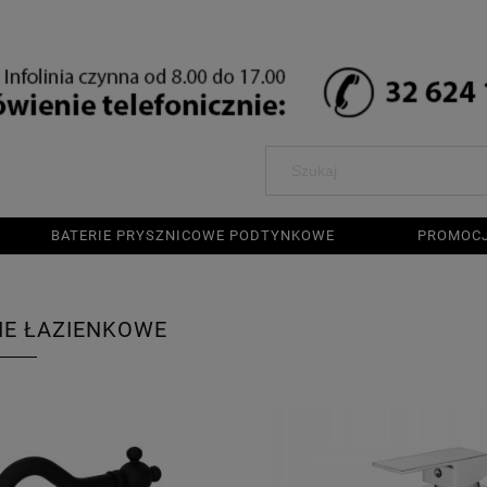
BATERIE PRYSZNICOWE PODTYNKOWE
PROMOC
IE ŁAZIENKOWE