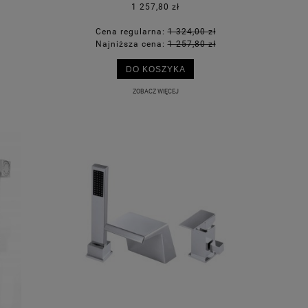
1 257,80 zł
Cena regularna:
1 324,00 zł
Najniższa cena:
1 257,80 zł
DO KOSZYKA
ZOBACZ WIĘCEJ