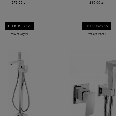
279,00 zł
239,00 zł
DO KOSZYKA
DO KOSZYKA
ZOBACZ WIĘCEJ
ZOBACZ WIĘCEJ