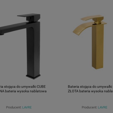
ria stojąca do umywalki CUBE
Bateria stojąca do umywalki
A bateria wysoka nablatowa
ZŁOTA bateria wysoka nabl
Producent:
LAVRE
Producent:
LAVRE