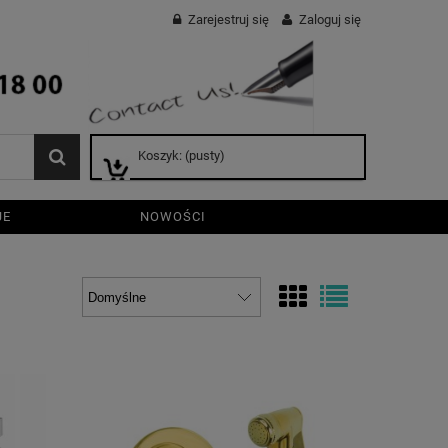
Zarejestruj się
Zaloguj się
Koszyk:
(pusty)
JE
NOWOŚCI