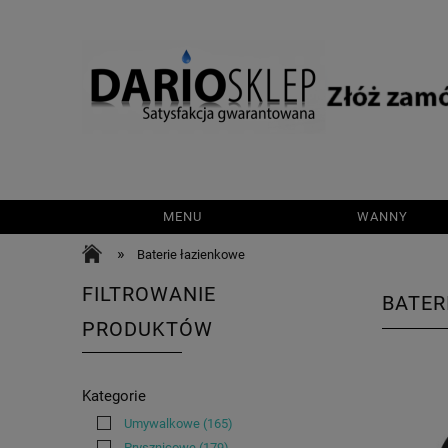
MENU
WANNY
»
Baterie łazienkowe
FILTROWANIE
BATER
PRODUKTÓW
Kategorie
Umywalkowe
(165)
Prysznicowe
(179)