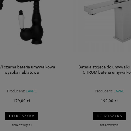
VI czarna bateria umywalkowa
Bateria stojąca do umywalki
wysoka nablatowa
CHROM bateria umywalk
Producent:
LAVRE
Producent:
LAVRE
179,00 zł
199,00 zł
DO KOSZYKA
DO KOSZYKA
ZOBACZ WIĘCEJ
ZOBACZ WIĘCEJ