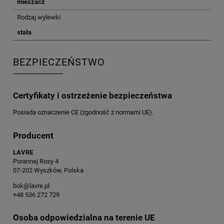
mieszacz
Rodzaj wylewki
stała
BEZPIECZEŃSTWO
Certyfikaty i ostrzeżenie bezpieczeństwa
Posiada oznaczenie CE (zgodność z normami UE).
Producent
LAVRE
Porannej Rosy 4
07-202 Wyszków, Polska
bok@lavre.pl
+48 536 272 729
Osoba odpowiedzialna na terenie UE