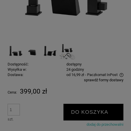
Dostępność:
dostępny
Wysyłka w:
24 godziny
Dostawa:
od 16,99 zł
- Paczkomat InPost
sprawdź formy dostawy
Cena nie zawiera ewentualnych kosztów płatności
399,00 zł
Cena:
DO KOSZYKA
szt.
dodaj do przechowalni