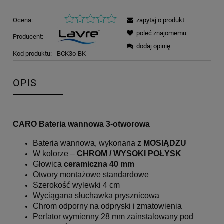
Ocena:
zapytaj o produkt
poleć znajomemu
Producent:
dodaj opinię
Kod produktu:
BCK3o-BK
OPIS
CARO Bateria wannowa 3-otworowa
Bateria wannowa, wykonana z
MOSIĄDZU
W kolorze –
CHROM / WYSOKI POŁYSK
Głowica
ceramiczna 40 mm
Otwory montażowe standardowe
Szerokość wylewki 4 cm
Wyciągana słuchawka prysznicowa
Chrom odporny na odpryski i zmatowienia
Perlator wymienny 28 mm zainstalowany pod