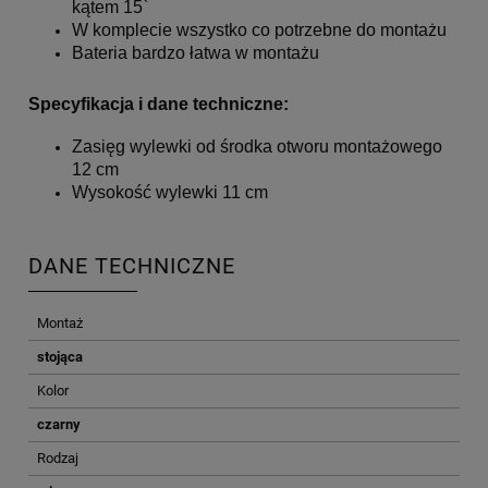
kątem 15`
W komplecie wszystko co potrzebne do montażu
Bateria bardzo łatwa w montażu
Specyfikacja i dane techniczne:
Zasięg wylewki od środka otworu montażowego
12 cm
Wysokość wylewki 11 cm
DANE TECHNICZNE
Montaż
stojąca
Kolor
czarny
Rodzaj