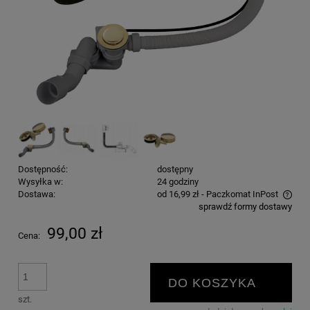
Dostępność:
dostępny
Wysyłka w:
24 godziny
Dostawa:
od 16,99 zł
- Paczkomat InPost
sprawdź formy dostawy
Cena nie zawiera ewentualnych kosztów płatności
99,00 zł
Cena:
DO KOSZYKA
szt.