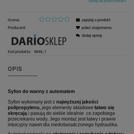
dodaj do przechowalni
Ocena:
zapytaj o produkt
Producent:
poleć znajomemu
dodaj opinię
Kod produktu:
8846_1
OPIS
Syfon do wanny z automatem
Syfon wykonany jest z
najwyższej jakości
polipropylenu,
jego elementy składowe
łatwo się
skręcają
i pasują do siebie idealnie co zapobiega
przeciekaniu wody. Jego montaż jest łatwy i prawie
intuicyjny nawet dla niedoświadczonego hydraulika.