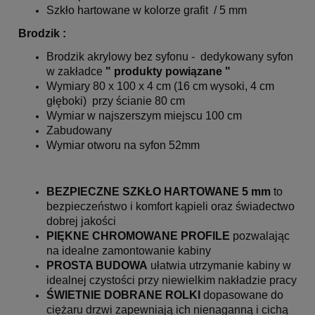
Szkło hartowane w kolorze grafit / 5 mm
Brodzik :
Brodzik akrylowy bez syfonu - dedykowany syfon
w zakładce
" produkty powiązane "
Wymiary 80 x 100 x 4 cm (16 cm wysoki, 4 cm
głęboki) przy ścianie 80 cm
Wymiar w najszerszym miejscu 100 cm
Zabudowany
Wymiar otworu na syfon 52mm
BEZPIECZNE SZKŁO HARTOWANE 5 mm
to
bezpieczeństwo i komfort kąpieli oraz świadectwo
dobrej jakości
PIĘKNE CHROMOWANE PROFILE
pozwalając
na idealne zamontowanie kabiny
PROSTA BUDOWA
ułatwia utrzymanie kabiny w
idealnej czystości przy niewielkim nakładzie pracy
ŚWIETNIE DOBRANE ROLKI
dopasowane do
ciężaru drzwi zapewniają ich nienaganną i cichą