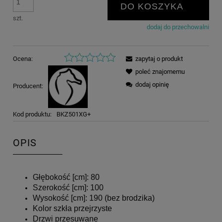
DO KOSZYKA
szt.
dodaj do przechowalni
Ocena:
zapytaj o produkt
poleć znajomemu
dodaj opinię
Producent:
Kod produktu:
BKZ501XG+
OPIS
Głębokość [cm]: 80
Szerokość [cm]: 100
Wysokość [cm]: 190 (bez brodzika)
Kolor szkła przejrzyste
Drzwi przesuwane