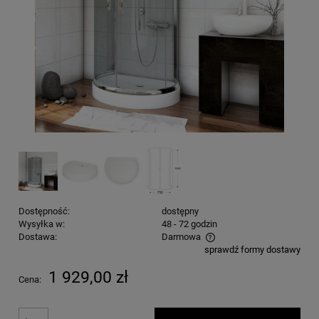
Dostępność:
dostępny
Wysyłka w:
48 - 72 godzin
Dostawa:
Darmowa
sprawdź formy dostawy
Cena nie zawiera ewentualnych kosztów płatności
1 929,00 zł
Cena: