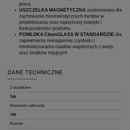
pracę.
USZCZELKA MAGNETYCZNA
zastosowana dla
zachowania minimalistycznych trentów w
projektowaniu oraz najwyższej estetyki i
funkcjonalności produktu
POWŁOKA CleanGLASS W STANDARDZIE
dla
zapewnienia nienagannej czystości i
minimalizowania osadów wapiennych z wody
oraz środków myjących
DANE TECHNICZNE
Z brodzikiem
Tak
Wysokość całkowita
190
Rozmiar