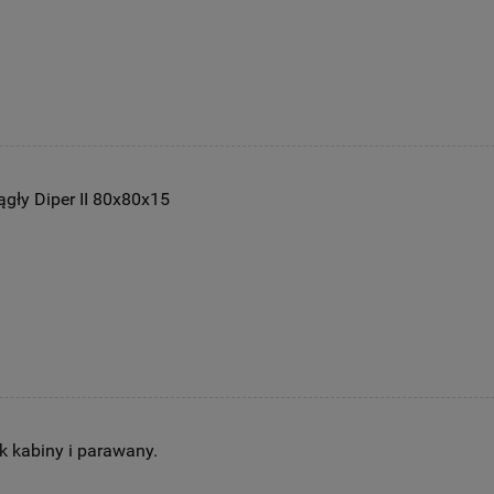
gły Diper II 80x80x15
k kabiny i parawany.