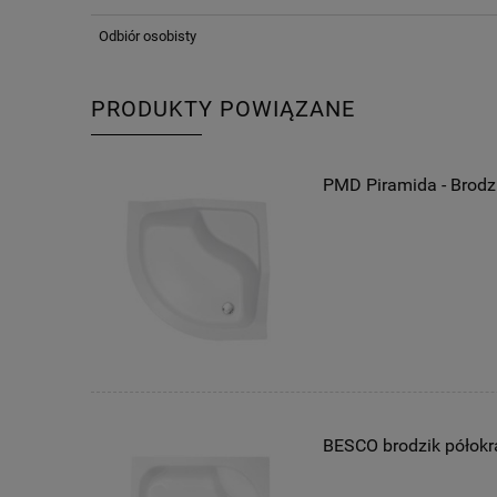
Odbiór osobisty
PRODUKTY POWIĄZANE
PMD Piramida - Brodzi
BESCO brodzik półokrą