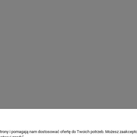
STREFA KLIENTA
 strony i pomagają nam dostosować ofertę do Twoich potrzeb. Możesz zaakcepto