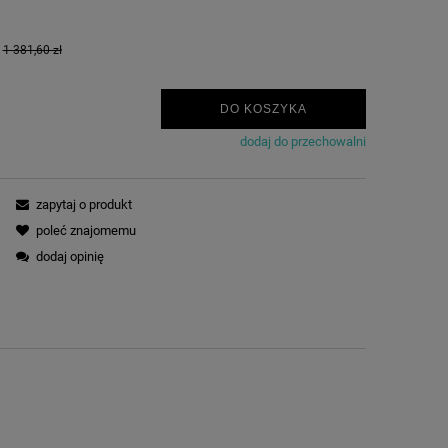
:
1 381,60 zł
DO KOSZYKA
dodaj do przechowalni
zapytaj o produkt
poleć znajomemu
dodaj opinię