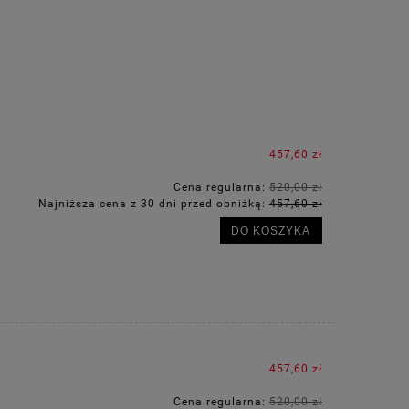
457,60 zł
Cena regularna:
520,00 zł
Najniższa cena z 30 dni przed obniżką:
457,60 zł
DO KOSZYKA
457,60 zł
Cena regularna:
520,00 zł