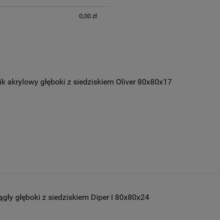
0,00 zł
k akrylowy głęboki z siedziskiem Oliver 80x80x17
gły głęboki z siedziskiem Diper I 80x80x24