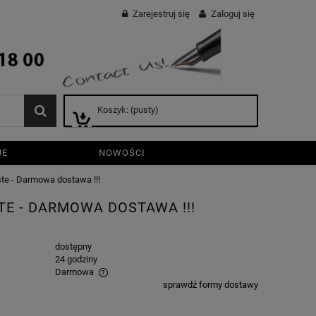
Zarejestruj się
Zaloguj się
Koszyk:
(pusty)
JE
NOWOŚCI
ste - Darmowa dostawa !!!
TE - DARMOWA DOSTAWA !!!
dostępny
24 godziny
Darmowa
sprawdź formy dostawy
wentualnych kosztów