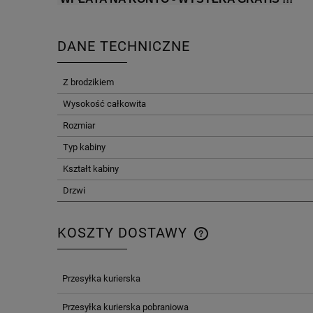
DANE TECHNICZNE
Z brodzikiem
Wysokość całkowita
Rozmiar
Typ kabiny
Kształt kabiny
Drzwi
KOSZTY DOSTAWY
CENA NIE ZAWIERA E
Przesyłka kurierska
KOSZTÓW PŁATNOŚCI
Przesyłka kurierska pobraniowa