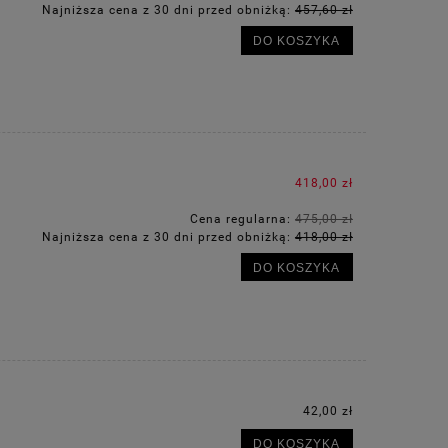
Najniższa cena z 30 dni przed obniżką:
457,60 zł
DO KOSZYKA
418,00 zł
Cena regularna:
475,00 zł
Najniższa cena z 30 dni przed obniżką:
418,00 zł
DO KOSZYKA
42,00 zł
DO KOSZYKA