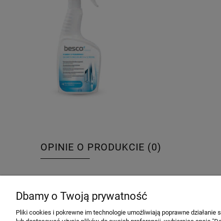
OPINIE O PRODUKCIE (0)
Dbamy o Twoją prywatność
INFORMACJE
ZAKUPY
Pliki cookies i pokrewne im technologie umożliwiają poprawne działanie