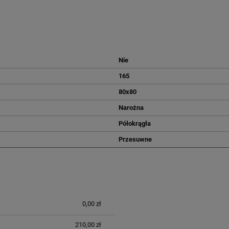
Nie
165
80x80
Narożna
Półokrągła
Przesuwne
WENTUALNYCH
0,00 zł
210,00 zł