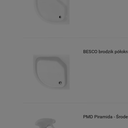
BESCO brodzik półokrą
PMD Piramida - Środe