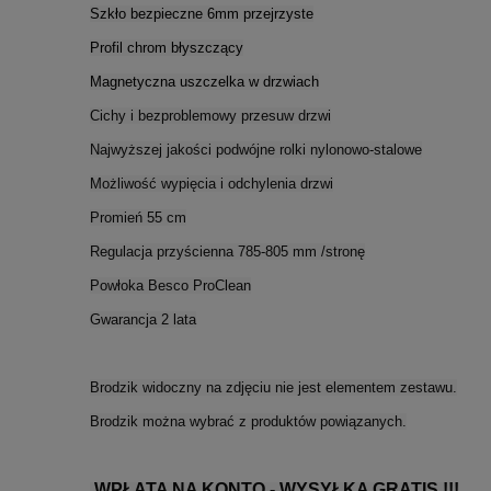
Szkło bezpieczne 6mm przejrzyste
Profil chrom błyszczący
Magnetyczna uszczelka w drzwiach
Cichy i bezproblemowy przesuw drzwi
Najwyższej jakości podwójne rolki nylonowo-stalowe
Możliwość wypięcia i odchylenia drzwi
Promień 55 cm
Regulacja przyścienna 785-805 mm /stronę
Powłoka Besco ProClean
Gwarancja 2 lata
Brodzik widoczny na zdjęciu nie jest elementem zestawu.
Brodzik można wybrać z produktów powiązanych.
WPŁATA NA KONTO - WYSYŁKA GRATIS !!!