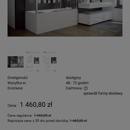
Dostępność:
dostępny
Wysyłka w:
48 - 72 godzin
Dostawa:
Darmowa
sprawdź formy dostawy
Cena nie zawiera ewentualnych kosztów płatności
1 460,80 zł
Cena:
Cena regularna:
1 660,00 zł
Najniższa cena z 30 dni przed obniżką:
1 460,80 zł