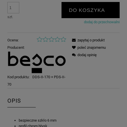
DO KOSZYKA
szt.
dodaj do przechowalni
Ocena:
zapytaj o produkt
Producent:
poleć znajomemu
dodaj opinię
Kod produktu:
DDS-II-170 + PDS-II-
70
OPIS
bezpieczne szkło 6 mm
profil chrom błysk