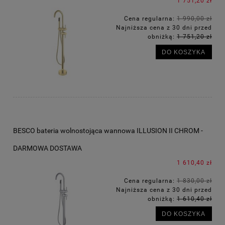
1 751,20 zł
Cena regularna:
1 990,00 zł
Najniższa cena z 30 dni przed
obniżką:
1 751,20 zł
DO KOSZYKA
BESCO bateria wolnostojąca wannowa ILLUSION II CHROM -
DARMOWA DOSTAWA
1 610,40 zł
Cena regularna:
1 830,00 zł
Najniższa cena z 30 dni przed
obniżką:
1 610,40 zł
DO KOSZYKA