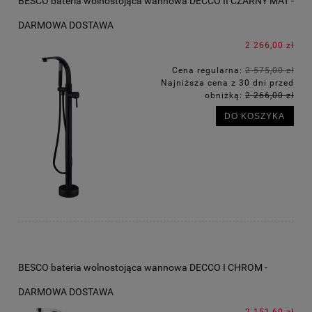
BESCO bateria wolnostojąca wannowa DECCO II CZARNY MAT -
DARMOWA DOSTAWA
2 266,00 zł
Cena regularna:
2 575,00 zł
Najniższa cena z 30 dni przed
obniżką:
2 266,00 zł
DO KOSZYKA
BESCO bateria wolnostojąca wannowa DECCO I CHROM -
DARMOWA DOSTAWA
2 151,60 zł