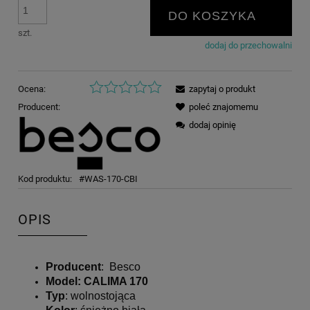
DO KOSZYKA
szt.
dodaj do przechowalni
Ocena:
zapytaj o produkt
Producent:
poleć znajomemu
dodaj opinię
Kod produktu:
#WAS-170-CBI
OPIS
Producent
: Besco
Model
: CALIMA 170
Typ
: wolnostojąca