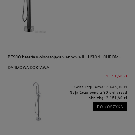
BESCO bateria wolnostojąca wannowa ILLUSION I CHROM -
DARMOWA DOSTAWA
2 151,60 zł
Cena regularna:
2 445,00 zł
Najniższa cena z 30 dni przed
obniżką:
2 151,60 zł
DO KOSZYKA