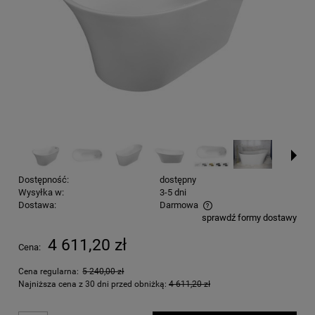
Dostępność:
dostępny
Wysyłka w:
3-5 dni
Dostawa:
Darmowa
sprawdź formy dostawy
Cena nie zawiera ewentualnych kosztów płatności
4 611,20 zł
Cena:
Cena regularna:
5 240,00 zł
Najniższa cena z 30 dni przed obniżką:
4 611,20 zł