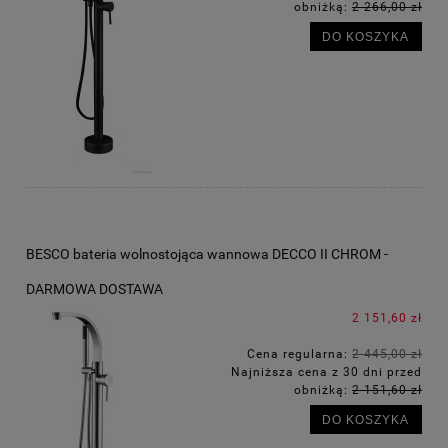
obniżką:
2 266,00 zł
DO KOSZYKA
BESCO bateria wolnostojąca wannowa DECCO II CHROM -
DARMOWA DOSTAWA
2 151,60 zł
Cena regularna:
2 445,00 zł
Najniższa cena z 30 dni przed
obniżką:
2 151,60 zł
DO KOSZYKA