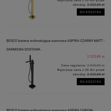
Najniższa cena z 30 dni przed
obniżką:
2 222,00 zł
DO KOSZYKA
BESCO bateria wolnostojąca wannowa ASPIRA CZARNY MATT -
DARMOWA DOSTAWA
2 222,00 zł
Cena regularna:
2 525,00 zł
Najniższa cena z 30 dni przed
obniżką:
2 222,00 zł
DO KOSZYKA
BESCO bateria wolnostojąca wannowa ASPIRA CHROM-