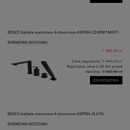
BESCO bateria wannowa 4-otworowa ASPIRA CZARNY MATT -
DARMOWA DOSTAWA
1 302,40 zł
Cena regularna:
1 480,00 zł
Najniższa cena z 30 dni przed
obniżką:
1 302,40 zł
DO KOSZYKA
BESCO bateria wannowa 4-otworowa ASPIRA ZŁOTA -
DARMOWA DOSTAWA