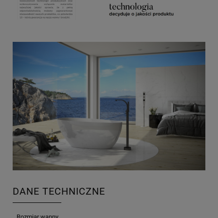
DANE TECHNICZNE
Rozmiar wanny