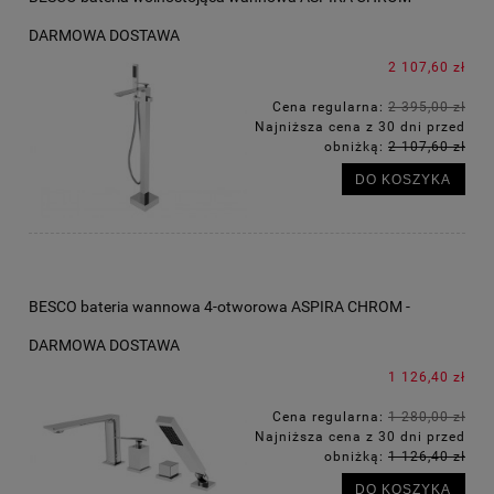
DARMOWA DOSTAWA
2 107,60 zł
Cena regularna:
2 395,00 zł
Najniższa cena z 30 dni przed
obniżką:
2 107,60 zł
DO KOSZYKA
BESCO bateria wannowa 4-otworowa ASPIRA CHROM -
DARMOWA DOSTAWA
1 126,40 zł
Cena regularna:
1 280,00 zł
Najniższa cena z 30 dni przed
obniżką:
1 126,40 zł
DO KOSZYKA