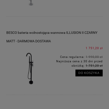
BESCO bateria wolnostojąca wannowa ILLUSION II CZARNY
MATT - DARMOWA DOSTAWA
1 751,20 zł
Cena regularna:
1 990,00 zł
Najniższa cena z 30 dni przed
obniżką:
1 751,20 zł
DO KOSZYKA