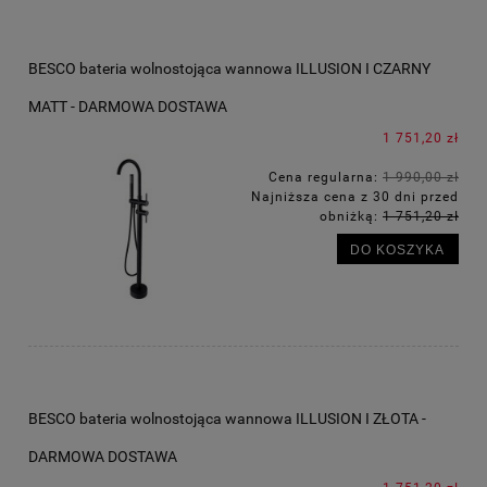
BESCO bateria wolnostojąca wannowa ILLUSION I CZARNY
MATT - DARMOWA DOSTAWA
1 751,20 zł
Cena regularna:
1 990,00 zł
Najniższa cena z 30 dni przed
obniżką:
1 751,20 zł
DO KOSZYKA
BESCO bateria wolnostojąca wannowa ILLUSION I ZŁOTA -
DARMOWA DOSTAWA