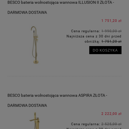
BESCO bateria wolnostojąca wannowa ILLUSION II ZŁOTA -
DARMOWA DOSTAWA
1 751,20 zł
Cena regularna:
1 990,00 zł
Najniższa cena z 30 dni przed
obniżką:
1 751,20 zł
DO KOSZYKA
BESCO bateria wolnostojąca wannowa ASPIRA ZŁOTA -
DARMOWA DOSTAWA
2 222,00 zł
Cena regularna:
2 525,00 zł