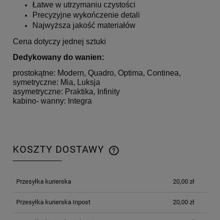
Łatwe w utrzymaniu czystości
Precyzyjne wykończenie detali
Najwyższa jakość materiałów
Cena dotyczy jednej sztuki
Dedykowany do wanien:
prostokątne: Modern, Quadro, Optima, Continea,
symetryczne: Mia, Luksja
asymetryczne: Praktika, Infinity
kabino- wanny: Integra
KOSZTY DOSTAWY
CENA NIE ZAWIERA EWENTUALNYCH KOSZTÓW
PŁATNOŚCI
Przesyłka kurierska
20,00 zł
Przesyłka kurierska Inpost
20,00 zł