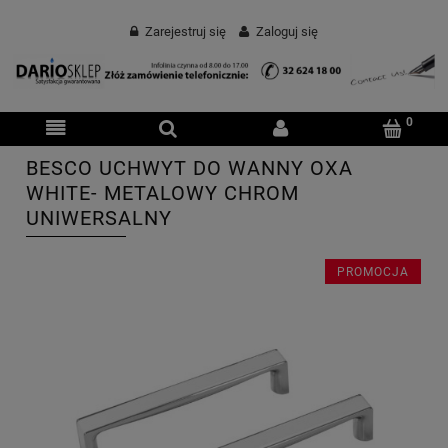
Zarejestruj się
Zaloguj się
BESCO UCHWYT DO WANNY OXA
WHITE- METALOWY CHROM
UNIWERSALNY
PROMOCJA