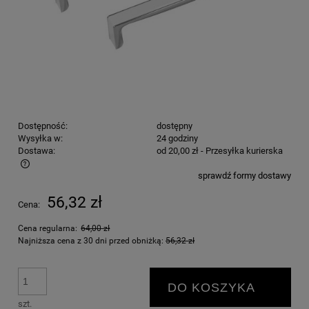
Dostępność:
dostępny
Wysyłka w:
24 godziny
Dostawa:
od 20,00 zł
- Przesyłka kurierska
sprawdź formy dostawy
Cena nie zawiera ewentualnych kosztów płatności
56,32 zł
Cena:
Cena regularna:
64,00 zł
Najniższa cena z 30 dni przed obniżką:
56,32 zł
DO KOSZYKA
szt.