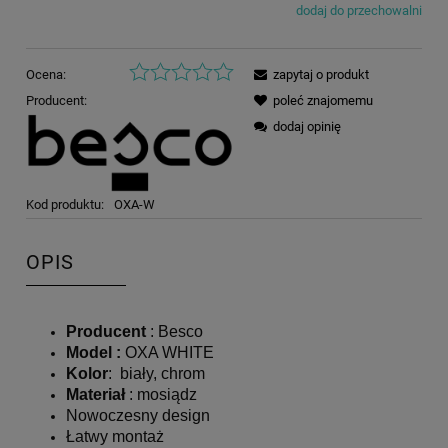
dodaj do przechowalni
Ocena:
zapytaj o produkt
Producent:
poleć znajomemu
dodaj opinię
Kod produktu:
OXA-W
OPIS
Producent
: Besco
Model
:
OXA WHITE
Kolor
: biały, chrom
Materiał
: mosiądz
Nowoczesny design
Łatwy montaż