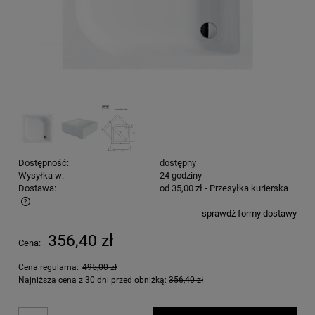
Dostępność:
dostępny
Wysyłka w:
24 godziny
Dostawa:
od 35,00 zł
- Przesyłka kurierska
sprawdź formy dostawy
Cena nie zawiera ewentualnych kosztów płatności
356,40 zł
Cena:
Cena regularna:
495,00 zł
Najniższa cena z 30 dni przed obniżką:
356,40 zł