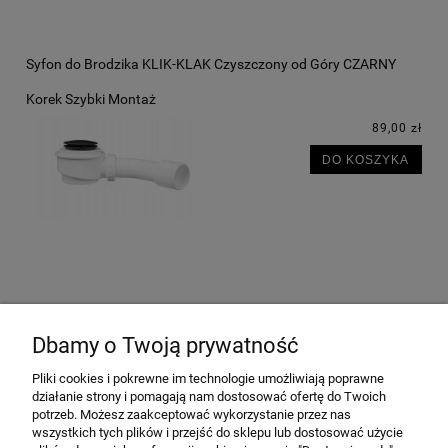
Syfon do Brodzika KLIK-KLAK Czyszczony od Góry CZARNY
Korek Szybki Montaż
89,00 zł
DO KOSZYKA
OPINIE O PRODUKCIE (0)
Dbamy o Twoją prywatność
Pliki cookies i pokrewne im technologie umożliwiają poprawne
działanie strony i pomagają nam dostosować ofertę do Twoich
potrzeb. Możesz zaakceptować wykorzystanie przez nas
INFORMACJE
wszystkich tych plików i przejść do sklepu lub dostosować użycie