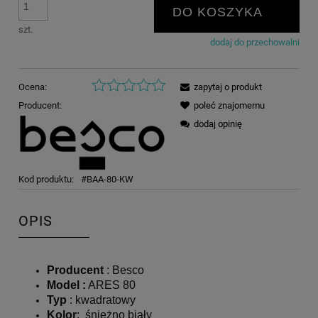
DO KOSZYKA
szt.
dodaj do przechowalni
Ocena:
zapytaj o produkt
Producent:
poleć znajomemu
dodaj opinię
Kod produktu:
#BAA-80-KW
OPIS
Producent
: Besco
Model
:
ARES 80
Typ
: kwadratowy
Kolor
: śnieżno biały