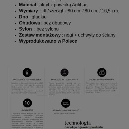
Materiał
: akryl z powłoką Antibac
Wymiary
: dł./szer./gł. : 80 cm. / 80 cm. / 16,5 cm.
Dno
: gładkie
Obudowa
: bez obudowy
Syfon
: bez syfonu
Zestaw montażowy
: nogi + uchwyty do ściany
Wyprodukowano w Polsce