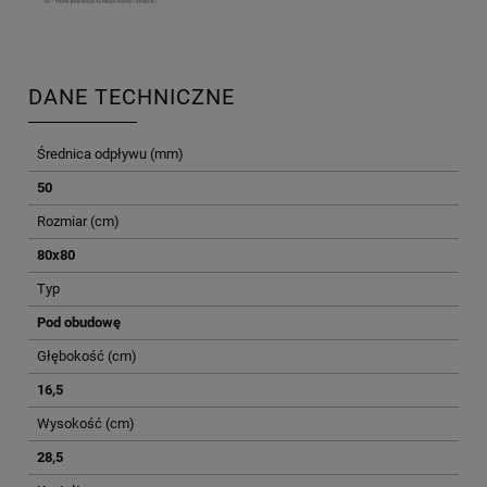
DANE TECHNICZNE
Średnica odpływu (mm)
50
Rozmiar (cm)
80x80
Typ
Pod obudowę
Głębokość (cm)
16,5
Wysokość (cm)
28,5