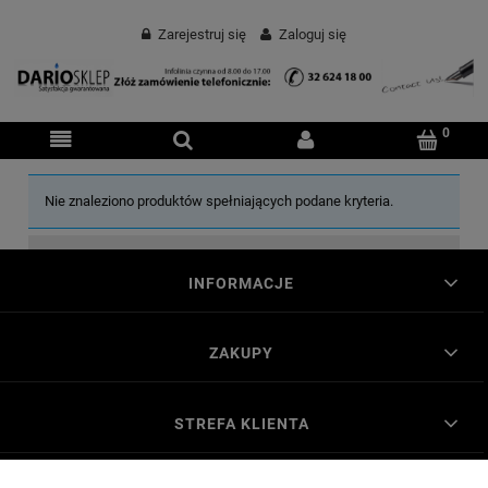
Zarejestruj się
Zaloguj się
Nie znaleziono produktów spełniających podane kryteria.
INFORMACJE
ZAKUPY
STREFA KLIENTA