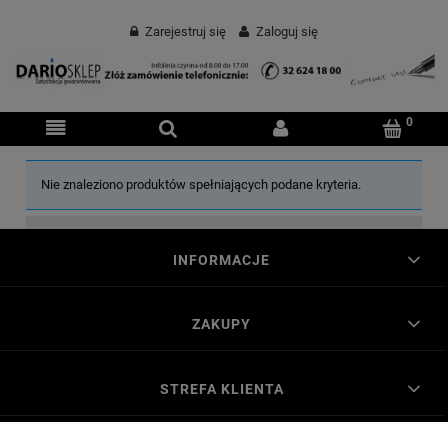
Zarejestruj się
Zaloguj się
Nie znaleziono produktów spełniających podane kryteria.
INFORMACJE
ZAKUPY
STREFA KLIENTA