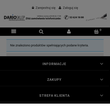
Zarejestruj się
Zaloguj się
Nie znaleziono produktów spełniających podane kryteria.
INFORMACJE
ZAKUPY
STREFA KLIENTA