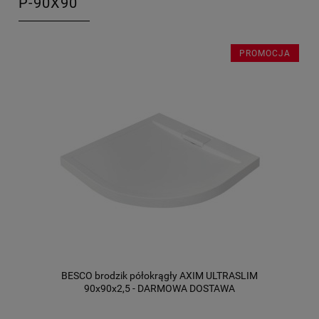
P-90X90
PROMOCJA
BESCO brodzik półokrągły AXIM ULTRASLIM
90x90x2,5 - DARMOWA DOSTAWA