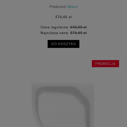
Producent:
Besco
576,40 zł
Cena regularna:
655,00 zł
Najniższa cena:
576,40 zł
DO KOSZYKA
PROMOCJA