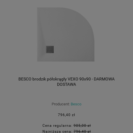
BESCO brodzik półokrągły VEXO 90x90 - DARMOWA
DOSTAWA
Producent:
Besco
796,40 zł
Cena regularna:
905,00 zł
Najniższa cena:
796,40 zł