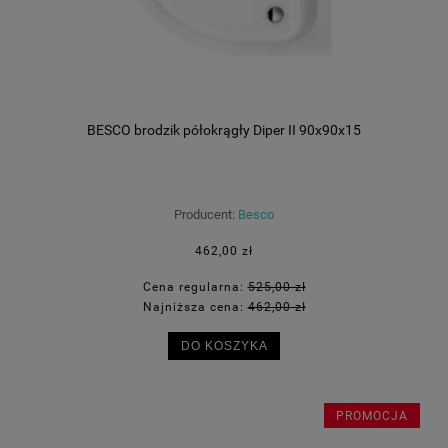
BESCO brodzik półokrągły Diper II 90x90x15
Producent:
Besco
462,00 zł
Cena regularna:
525,00 zł
Najniższa cena:
462,00 zł
DO KOSZYKA
PROMOCJA