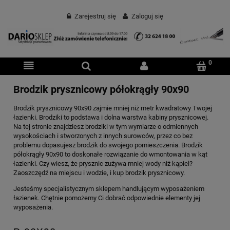
Zarejestruj się
Zaloguj się
Brodzik prysznicowy półokrągły 90x90
Brodzik prysznicowy 90x90 zajmie mniej niż metr kwadratowy Twojej
łazienki. Brodziki to podstawa i dolna warstwa kabiny prysznicowej.
Na tej stronie znajdziesz brodziki w tym wymiarze o odmiennych
wysokościach i stworzonych z innych surowców, przez co bez
problemu dopasujesz brodzik do swojego pomieszczenia. Brodzik
półokrągły 90x90 to doskonałe rozwiązanie do wmontowania w kąt
łazienki. Czy wiesz, że prysznic zużywa mniej wody niż kąpiel?
Zaoszczędź na miejscu i wodzie, i kup brodzik prysznicowy.
Jesteśmy specjalistycznym sklepem handlującym wyposażeniem
łazienek. Chętnie pomożemy Ci dobrać odpowiednie elementy jej
wyposażenia.