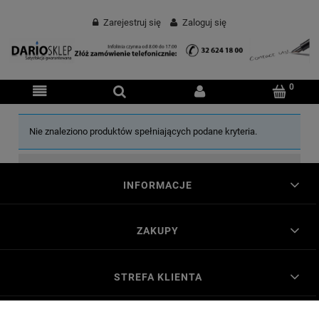
Zarejestruj się
Zaloguj się
Nie znaleziono produktów spełniających podane kryteria.
INFORMACJE
ZAKUPY
STREFA KLIENTA