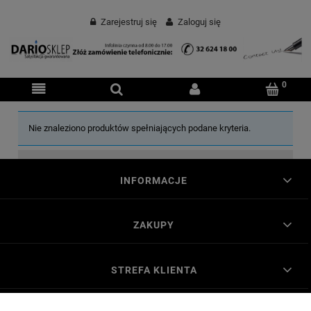
Zarejestruj się
Zaloguj się
Nie znaleziono produktów spełniających podane kryteria.
INFORMACJE
ZAKUPY
STREFA KLIENTA